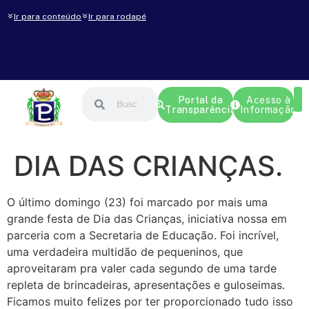
Ir para conteúdo
Ir para rodapé
Portal da
Acesso à
Transparência
Informação
DIA DAS CRIANÇAS.
O último domingo (23) foi marcado por mais uma
grande festa de Dia das Crianças, iniciativa nossa em
parceria com a Secretaria de Educação. Foi incrível,
uma verdadeira multidão de pequeninos, que
aproveitaram pra valer cada segundo de uma tarde
repleta de brincadeiras, apresentações e guloseimas.
Ficamos muito felizes por ter proporcionado tudo isso