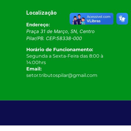
Localização
Endereço:
Praça 31 de Março, SN, Centro
Pilar
/
PB
. CEP:
58338-000
Horário de Funcionamento:
Segunda a Sexta-Feira das 8:00 à
14:00hrs
Email:
setor.tributospilar@gmail.com