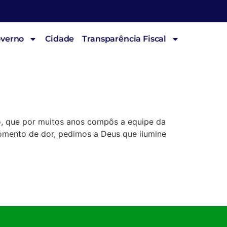
overno
Cidade
Transparência Fiscal
so, que por muitos anos compôs a equipe da
omento de dor, pedimos a Deus que ilumine