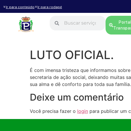
Ir para conteúdo
Ir para rodapé
Porta
Transpa
LUTO OFICIAL.
É com imensa tristeza que informamos sobre 
secretaria de ação social, deixando muita
sua alma e dê conforto para toda sua família.
Deixe um comentário
Você precisa fazer o
login
para publicar um c