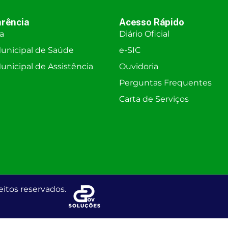
rência
Acesso Rápido
ra
Diário Oficial
unicipal de Saúde
e-SIC
nicipal de Assistência
Ouvidoria
Perguntas Frequentes
Carta de Serviços
eitos reservados.