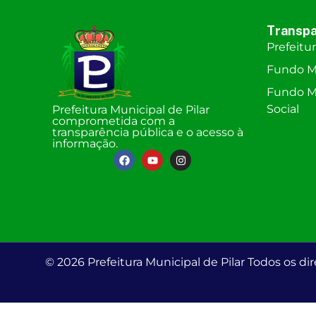
Transpa
Prefeitu
Fundo M
Fundo Mu
Social
Prefeitura Municipal de Pilar
comprometida com a
transparência pública e o acesso à
informação.
© 2026 Prefeitura Municipal de Pilar Todos os dir