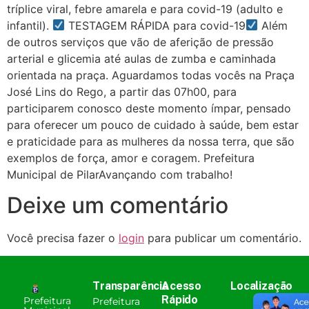
tríplice viral, febre amarela e para covid-19 (adulto e
infantil).
TESTAGEM RÁPIDA para covid-19
Além
de outros serviços que vão de aferição de pressão
arterial e glicemia até aulas de zumba e caminhada
orientada na praça. Aguardamos todas vocês na Praça
José Lins do Rego, a partir das 07h00, para
participarem conosco deste momento ímpar, pensado
para oferecer um pouco de cuidado à saúde, bem estar
e praticidade para as mulheres da nossa terra, que são
exemplos de força, amor e coragem. Prefeitura
Municipal de PilarAvançando com trabalho!
Deixe um comentário
Você precisa fazer o
login
para publicar um comentário.
Transparência
Acesso
Localização
Rápido
Prefeitura
Prefeitura