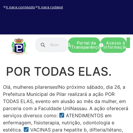
Ir para conteúdo
Ir para rodapé
Portal da
Acesso à
Transparência
Informação
POR TODAS ELAS.
Olá, mulheres pilarenses!No próximo sábado, dia 26, a
Prefeitura Municipal de Pilar realizará a ação POR
TODAS ELAS, evento em alusão ao mês da mulher, em
parceria com a Faculdade UniNassau. A ação oferecerá
serviços diversos como:
ATENDIMENTOS em
enfermagem, fisioterapia, nutrição, odontologia e
estética.
VACINAS para hepatite b, difteria/tétano,