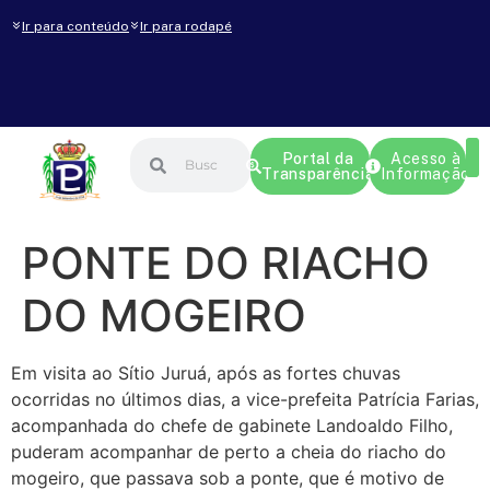
Ir para conteúdo
Ir para rodapé
Portal da
Acesso à
Transparência
Informação
PONTE DO RIACHO
DO MOGEIRO
Em visita ao Sítio Juruá, após as fortes chuvas
ocorridas no últimos dias, a vice-prefeita Patrícia Farias,
acompanhada do chefe de gabinete Landoaldo Filho,
puderam acompanhar de perto a cheia do riacho do
mogeiro, que passava sob a ponte, que é motivo de