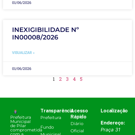
01/06/2026
INEXIGIBILIDADE Nº
IN00008/2026
VISUALIZAR »
01/06/2026
1
2
3
4
5
Transparência
Acesso
Localização
Rápido
Prefeitura
Prefeitura
Municipal
Endereço:
Diário
de Pilar
Fundo
Praça 31
comprometida
Oficial
com a
Municipal