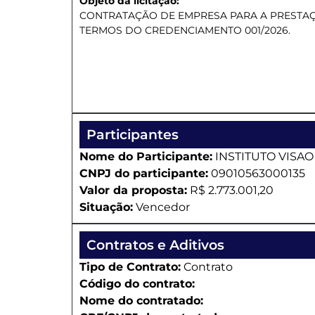
Objeto da licitação:
CONTRATAÇÃO DE EMPRESA PARA A PRESTAÇ
TERMOS DO CREDENCIAMENTO 001/2026.
Participantes
Nome do Participante:
INSTITUTO VISA
CNPJ do participante:
09010563000135
Valor da proposta:
R$ 2.773.001,20
Situação:
Vencedor
Contratos e Aditivos
Tipo de Contrato:
Contrato
Código do contrato:
Nome do contratado: