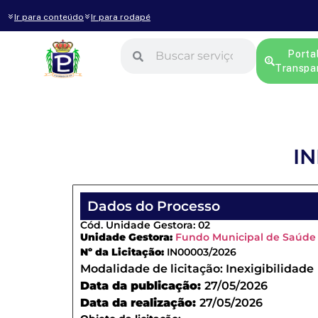
Ir para conteúdo
Ir para rodapé
Porta
Transpa
IN
Dados do Processo
Cód. Unidade Gestora: 02
Unidade Gestora:
Fundo Municipal de Saúde
Nº da Licitação:
IN00003/2026
Modalidade de licitação:
Inexigibilidade
Data da publicação:
27/05/2026
Data da realização:
27/05/2026