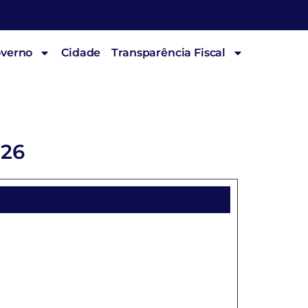
overno
Cidade
Transparência Fiscal
026