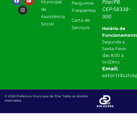
Pilar
/
PB
.
Municipal
Perguntas
CEP:
58338-
de
Frequentes
000
Assistência
Carta de
Social
Serviços
Horário de
Funcionamento
Segunda a
Sexta-Feira
das 8:00 à
14:00hrs
Email:
setor.tributo
© 2026 Prefeitura Municipal de Pilar Todos os direitos
reservados.