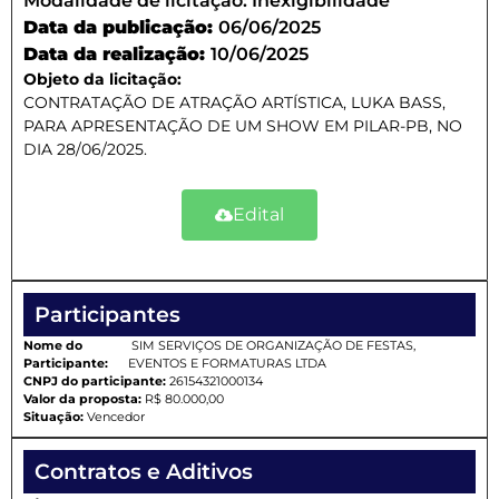
Modalidade de licitação:
Inexigibilidade
Data da publicação:
06/06/2025
Data da realização:
10/06/2025
Objeto da licitação:
CONTRATAÇÃO DE ATRAÇÃO ARTÍSTICA, LUKA BASS,
PARA APRESENTAÇÃO DE UM SHOW EM PILAR-PB, NO
DIA 28/06/2025.
Edital
Participantes
Nome do
SIM SERVIÇOS DE ORGANIZAÇÃO DE FESTAS,
Participante:
EVENTOS E FORMATURAS LTDA
CNPJ do participante:
26154321000134
Valor da proposta:
R$ 80.000,00
Situação:
Vencedor
Contratos e Aditivos