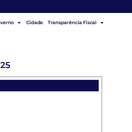
overno
Cidade
Transparência Fiscal
025