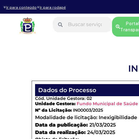
Ir para conteúdo
Ir para rodapé
Porta
Transpa
IN
Dados do Processo
Cód. Unidade Gestora: 02
Unidade Gestora:
Fundo Municipal de Saúde
Nº da Licitação:
IN00003/2025
Modalidade de licitação:
Inexigibilidade
Data da publicação:
21/03/2025
Data da realização:
24/03/2025