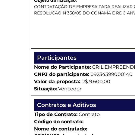
Objeto da licitação:
CONTRATAÇÃO DE EMPRESA PARA REALIZAR C
RESOLUCAO N 358/05 DO CONAMA E RDC ANVI
Participantes
Nome do Participante:
CRIL EMPREENDI
CNPJ do participante:
09234399000140
Valor da proposta:
R$ 9.600,00
Situação:
Vencedor
Contratos e Aditivos
Tipo de Contrato:
Contrato
Código do contrato:
Nome do contratado: