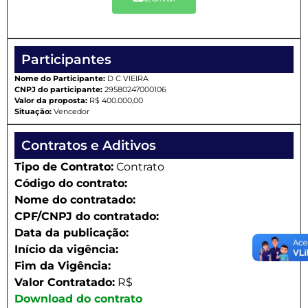
Participantes
Nome do Participante:
D C VIEIRA
CNPJ do participante:
29580247000106
Valor da proposta:
R$ 400.000,00
Situação:
Vencedor
Contratos e Aditivos
Tipo de Contrato:
Contrato
Código do contrato:
Nome do contratado:
CPF/CNPJ do contratado:
Data da publicação:
Início da vigência:
Fim da Vigência:
Valor Contratado:
R$
Download do contrato