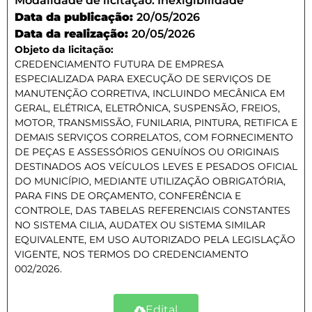
Modalidade de licitação:
Inexigibilidade
Data da publicação:
20/05/2026
Data da realização:
20/05/2026
Objeto da licitação:
CREDENCIAMENTO FUTURA DE EMPRESA
ESPECIALIZADA PARA EXECUÇÃO DE SERVIÇOS DE
MANUTENÇÃO CORRETIVA, INCLUINDO MECÂNICA EM
GERAL, ELÉTRICA, ELETRÔNICA, SUSPENSÃO, FREIOS,
MOTOR, TRANSMISSÃO, FUNILARIA, PINTURA, RETIFICA E
DEMAIS SERVIÇOS CORRELATOS, COM FORNECIMENTO
DE PEÇAS E ASSESSÓRIOS GENUÍNOS OU ORIGINAIS
DESTINADOS AOS VEÍCULOS LEVES E PESADOS OFICIAL
DO MUNICÍPIO, MEDIANTE UTILIZAÇÃO OBRIGATÓRIA,
PARA FINS DE ORÇAMENTO, CONFERÊNCIA E
CONTROLE, DAS TABELAS REFERENCIAIS CONSTANTES
NO SISTEMA CILIA, AUDATEX OU SISTEMA SIMILAR
EQUIVALENTE, EM USO AUTORIZADO PELA LEGISLAÇÃO
VIGENTE, NOS TERMOS DO CREDENCIAMENTO
002/2026.
Edital