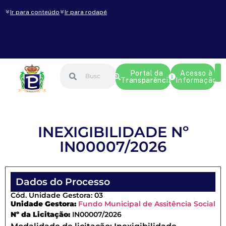
Ir para conteúdo
Ir para rodapé
Portal da
Acesso à
Transparência
Informação
INEXIGIBILIDADE Nº
IN00007/2026
Dados do Processo
Cód. Unidade Gestora: 03
Unidade Gestora:
Fundo Municipal de Assitência Social
Nº da Licitação:
IN00007/2026