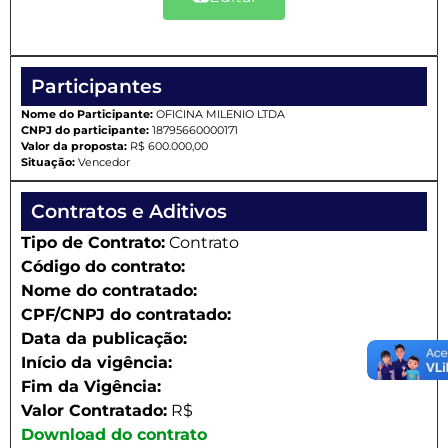
Participantes
Nome do Participante:
OFICINA MILENIO LTDA
CNPJ do participante:
18795660000171
Valor da proposta:
R$ 600.000,00
Situação:
Vencedor
Contratos e Aditivos
Tipo de Contrato:
Contrato
Código do contrato:
Nome do contratado:
CPF/CNPJ do contratado:
Data da publicação:
Início da vigência:
Fim da Vigência:
Valor Contratado:
R$
Download do contrato