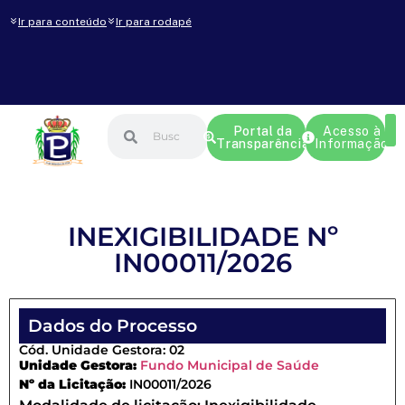
Ir para conteúdo
Ir para rodapé
Portal da
Acesso à
Transparência
Informação
INEXIGIBILIDADE Nº
IN00011/2026
Dados do Processo
Cód. Unidade Gestora: 02
Unidade Gestora:
Fundo Municipal de Saúde
Nº da Licitação:
IN00011/2026