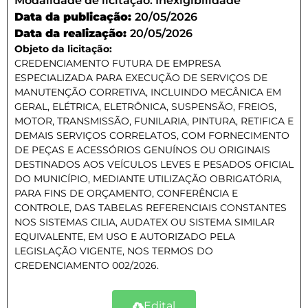
Modalidade de licitação:
Inexigibilidade
Data da publicação:
20/05/2026
Data da realização:
20/05/2026
Objeto da licitação:
CREDENCIAMENTO FUTURA DE EMPRESA
ESPECIALIZADA PARA EXECUÇÃO DE SERVIÇOS DE
MANUTENÇÃO CORRETIVA, INCLUINDO MECÂNICA EM
GERAL, ELÉTRICA, ELETRÔNICA, SUSPENSÃO, FREIOS,
MOTOR, TRANSMISSÃO, FUNILARIA, PINTURA, RETIFICA E
DEMAIS SERVIÇOS CORRELATOS, COM FORNECIMENTO
DE PEÇAS E ACESSÓRIOS GENUÍNOS OU ORIGINAIS
DESTINADOS AOS VEÍCULOS LEVES E PESADOS OFICIAL
DO MUNICÍPIO, MEDIANTE UTILIZAÇÃO OBRIGATÓRIA,
PARA FINS DE ORÇAMENTO, CONFERÊNCIA E
CONTROLE, DAS TABELAS REFERENCIAIS CONSTANTES
NOS SISTEMAS CILIA, AUDATEX OU SISTEMA SIMILAR
EQUIVALENTE, EM USO E AUTORIZADO PELA
LEGISLAÇÃO VIGENTE, NOS TERMOS DO
CREDENCIAMENTO 002/2026.
Edital