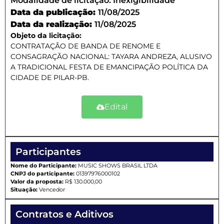
Modalidade de licitação:
Inexigibilidade
Data da publicação:
11/08/2025
Data da realização:
11/08/2025
Objeto da licitação:
CONTRATAÇÃO DE BANDA DE RENOME E
CONSAGRAÇÃO NACIONAL: TAYARA ANDREZA, ALUSIVO
A TRADICIONAL FESTA DE EMANCIPAÇÃO POLÍTICA DA
CIDADE DE PILAR-PB.
Edital
Participantes
Nome do Participante:
MUSIC SHOWS BRASIL LTDA
CNPJ do participante:
01397976000102
Valor da proposta:
R$ 130.000,00
Situação:
Vencedor
Contratos e Aditivos