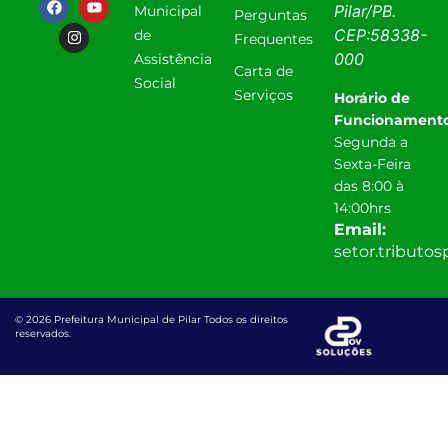
Pilar
/
PB
.
Municipal
Perguntas
CEP:
58338-
de
Frequentes
000
Assistência
Carta de
Social
Serviços
Horário de
Funcionamento
Segunda a
Sexta-Feira
das 8:00 à
14:00hrs
Email:
setor.tributo
© 2026 Prefeitura Municipal de Pilar Todos os direitos
reservados.