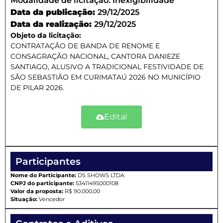
Modalidade de licitação:
Inexigibilidade
Data da publicação:
29/12/2025
Data da realização:
29/12/2025
Objeto da licitação:
CONTRATAÇÃO DE BANDA DE RENOME E
CONSAGRAÇÃO NACIONAL, CANTORA DANIEZE
SANTIAGO, ALUSIVO A TRADICIONAL FESTIVIDADE DE
SÃO SEBASTIÃO EM CURIMATAÚ 2026 NO MUNICÍPIO
DE PILAR 2026.
Edital
Participantes
Nome do Participante:
DS SHOWS LTDA
CNPJ do participante:
53411495000108
Valor da proposta:
R$ 90.000,00
Situação:
Vencedor