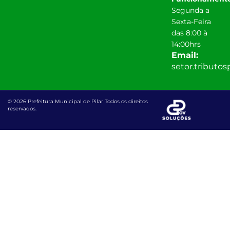
Segunda a
Sexta-Feira
das 8:00 à
14:00hrs
Email:
setor.tributo
© 2026 Prefeitura Municipal de Pilar Todos os direitos
reservados.