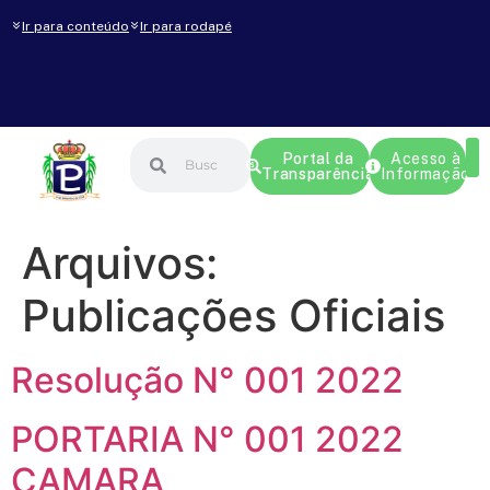
Ir para conteúdo
Ir para rodapé
Portal da
Acesso à
Transparência
Informação
Arquivos:
Publicações Oficiais
Resolução N° 001 2022
PORTARIA N° 001 2022
CAMARA