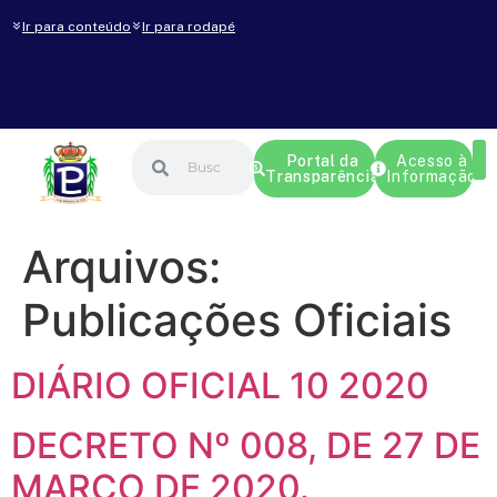
Ir para conteúdo
Ir para rodapé
Portal da
Acesso à
Transparência
Informação
Arquivos:
Publicações Oficiais
DIÁRIO OFICIAL 10 2020
DECRETO Nº 008, DE 27 DE
MARÇO DE 2020.