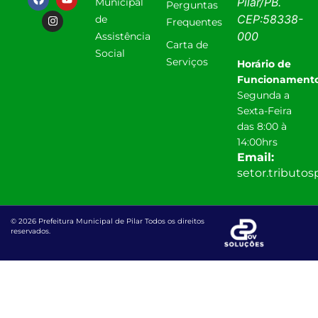
Pilar
/
PB
.
Municipal
Perguntas
CEP:
58338-
de
Frequentes
000
Assistência
Carta de
Social
Serviços
Horário de
Funcionamento
Segunda a
Sexta-Feira
das 8:00 à
14:00hrs
Email:
setor.tributo
© 2026 Prefeitura Municipal de Pilar Todos os direitos
reservados.