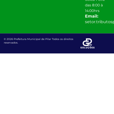
das 8:00 à
14:00hrs
Email:
setor.tributo
© 2026 Prefeitura Municipal de Pilar Todos os direitos
reservados.