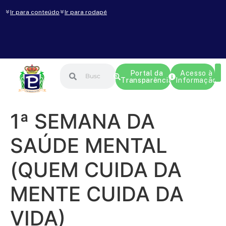
Ir para conteúdo
Ir para rodapé
Portal da
Acesso à
Transparência
Informação
1ª SEMANA DA
SAÚDE MENTAL
(QUEM CUIDA DA
MENTE CUIDA DA
VIDA)