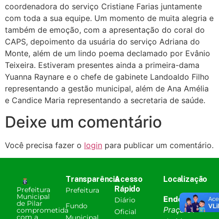
coordenadora do serviço Cristiane Farias juntamente
com toda a sua equipe. Um momento de muita alegria e
também de emoção, com a apresentação do coral do
CAPS, depoimento da usuária do serviço Adriana do
Monte, além de um lindo poema declamado por Evânio
Teixeira. Estiveram presentes ainda a primeira-dama
Yuanna Raynare e o chefe de gabinete Landoaldo Filho
representando a gestão municipal, além de Ana Amélia
e Candice Maria representando a secretaria de saúde.
Deixe um comentário
Você precisa fazer o
login
para publicar um comentário.
Transparência
Acesso
Localização
Rápido
Prefeitura
Prefeitura
Municipal
Endereço:
Diário
de Pilar
Fundo
Praça 31
comprometida
Oficial
com a
Municipal