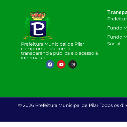
Transpa
Prefeitu
Fundo M
Fundo Mu
Social
Prefeitura Municipal de Pilar
comprometida com a
transparência pública e o acesso à
informação.
© 2026 Prefeitura Municipal de Pilar Todos os dir