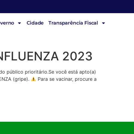
overno
Cidade
Transparência Fiscal
NFLUENZA 2023
do público prioritário.Se você está apto(a)
ENZA (gripe).
Para se vacinar, procure a