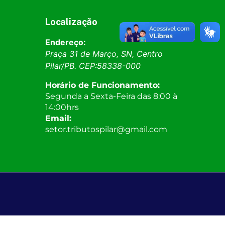
Localização
Endereço:
Praça 31 de Março, SN, Centro
Pilar
/
PB
. CEP:
58338-000
Horário de Funcionamento:
Segunda a Sexta-Feira das 8:00 à
14:00hrs
Email:
setor.tributospilar@gmail.com