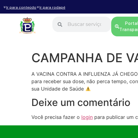
Ir para conteúdo
Ir para rodapé
Porta
Transpa
CAMPANHA DE VA
A VACINA CONTRA A INFLUENZA JÁ CHEGOU!!
para receber sua dose, não perca tempo, cor
sua Unidade de Saúde
Deixe um comentário
Você precisa fazer o
login
para publicar um c