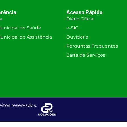
rência
Acesso Rápido
ra
Diário Oficial
unicipal de Saúde
e-SIC
nicipal de Assistência
Ouvidoria
Perguntas Frequentes
Carta de Serviços
eitos reservados.