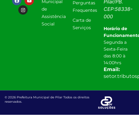
Pilar
/
PB
.
Municipal
Perguntas
CEP:
58338-
de
Frequentes
000
Assistência
Carta de
Social
Serviços
Horário de
Funcionamento
Segunda a
Sexta-Feira
das 8:00 à
14:00hrs
Email:
setor.tributo
© 2026 Prefeitura Municipal de Pilar Todos os direitos
reservados.