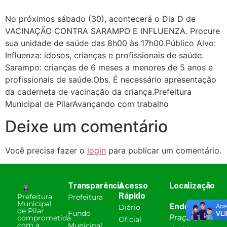
No próximos sábado (30), acontecerá o Dia D de
VACINAÇÃO CONTRA SARAMPO E INFLUENZA. Procure
sua unidade de saúde das 8h00 às 17h00.Público Alvo:
Influenza: idosos, crianças e profissionais de saúde.
Sarampo: crianças de 6 meses a menores de 5 anos e
profissionais de saúde.Obs. É necessário apresentação
da caderneta de vacinação da criança.Prefeitura
Municipal de PilarAvançando com trabalho
Deixe um comentário
Você precisa fazer o
login
para publicar um comentário.
Transparência
Acesso
Localização
Rápido
Prefeitura
Prefeitura
Municipal
Endereço:
Diário
de Pilar
Fundo
Praça 31
comprometida
Oficial
com a
Municipal