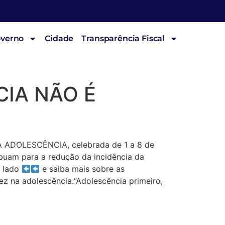
overno
Cidade
Transparência Fiscal
CIA NÃO É
 ADOLESCÊNCIA, celebrada de 1 a 8 de
uam para a redução da incidência da
o lado
e saiba mais sobre as
 na adolescência.“Adolescência primeiro,