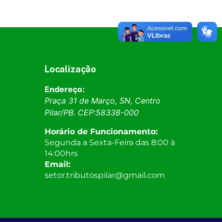
Localização
Endereço:
Praça 31 de Março, SN, Centro
Pilar
/
PB
. CEP:
58338-000
Horário de Funcionamento:
Segunda a Sexta-Feira das 8:00 à
14:00hrs
Email:
setor.tributospilar@gmail.com