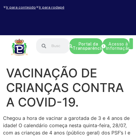
Ir para conteúdo
Ir para rodapé
Portal da
Acesso à
Transparência
Informação
VACINAÇÃO DE
CRIANÇAS CONTRA
A COVID-19.
Chegou a hora de vacinar a garotada de 3 e 4 anos de
idade! O calendário começa nesta quinta-feira, 28/07,
com as crianças de 4 anos (público geral) dos PSF’s I e