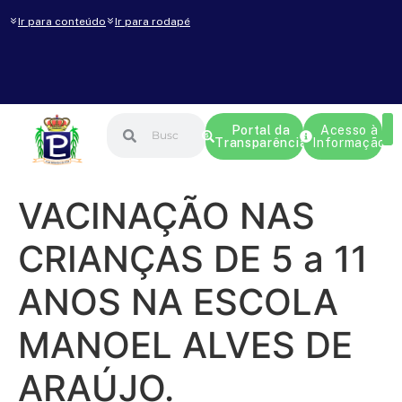
Ir para conteúdo
Ir para rodapé
Portal da
Acesso à
Transparência
Informação
VACINAÇÃO NAS
CRIANÇAS DE 5 a 11
ANOS NA ESCOLA
MANOEL ALVES DE
ARAÚJO.