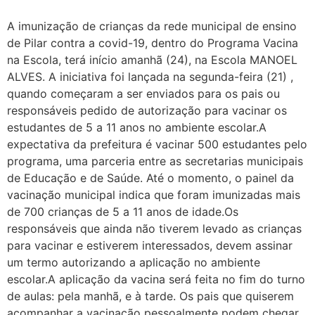
A imunização de crianças da rede municipal de ensino
de Pilar contra a covid-19, dentro do Programa Vacina
na Escola, terá início amanhã (24), na Escola MANOEL
ALVES. A iniciativa foi lançada na segunda-feira (21) ,
quando começaram a ser enviados para os pais ou
responsáveis pedido de autorização para vacinar os
estudantes de 5 a 11 anos no ambiente escolar.A
expectativa da prefeitura é vacinar 500 estudantes pelo
programa, uma parceria entre as secretarias municipais
de Educação e de Saúde. Até o momento, o painel da
vacinação municipal indica que foram imunizadas mais
de 700 crianças de 5 a 11 anos de idade.Os
responsáveis que ainda não tiverem levado as crianças
para vacinar e estiverem interessados, devem assinar
um termo autorizando a aplicação no ambiente
escolar.A aplicação da vacina será feita no fim do turno
de aulas: pela manhã, e à tarde. Os pais que quiserem
acompanhar a vacinação pessoalmente podem chegar