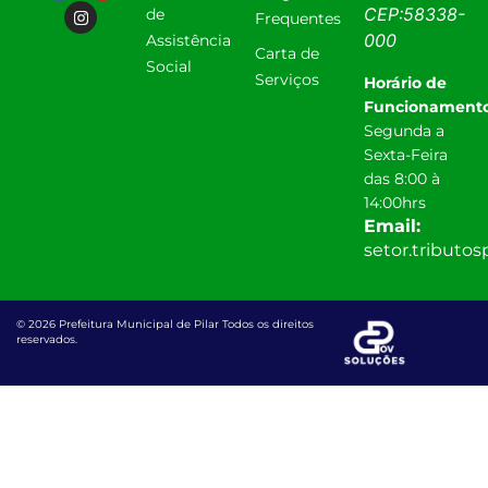
CEP:
58338-
de
Frequentes
000
Assistência
Carta de
Social
Serviços
Horário de
Funcionamento
Segunda a
Sexta-Feira
das 8:00 à
14:00hrs
Email:
setor.tributo
© 2026 Prefeitura Municipal de Pilar Todos os direitos
reservados.