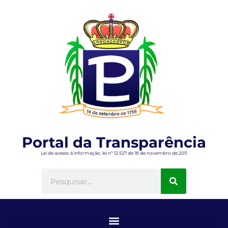
Portal da Transparência
Lei de acesso à informação, lei nº 12.527 de 18 de novembro de 2011
Menu