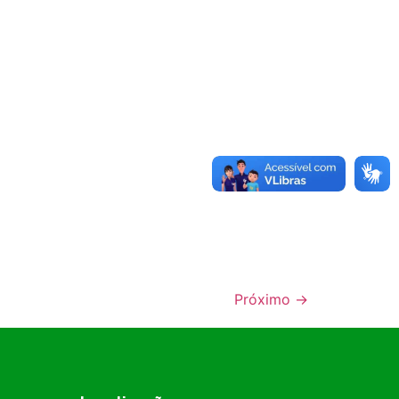
Próximo
→