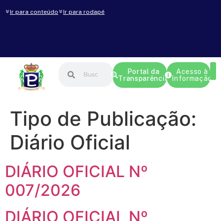
Ir para conteúdo
Ir para rodapé
Portal da
Acesso à
Transparência
Informação
Tipo de Publicação:
Diário Oficial
DIÁRIO OFICIAL Nº
007/2026
DIÁRIO OFICIAL Nº