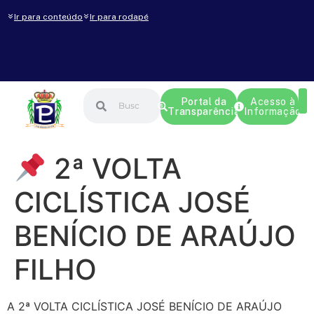
Ir para conteúdo
Ir para rodapé
Portal da
Acesso à
Transparência
Informação
2ª VOLTA
CICLÍSTICA JOSÉ
BENÍCIO DE ARAÚJO
FILHO
A 2ª VOLTA CICLÍSTICA JOSÉ BENÍCIO DE ARAÚJO