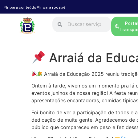
Ir para conteúdo
Ir para rodapé
Porta
Transpa
Arraiá da Edu
Arraiá da Educação 2025 reuniu tradição
Ontem à tarde, vivemos um momento pra lá d
eventos juninos da nossa região! A festa reu
apresentações encantadoras, comidas típicas 
Foi bonito de ver a participação de todos e 
dedicação de muita gente. Agradecemos de co
público que compareceu em peso e fez dess