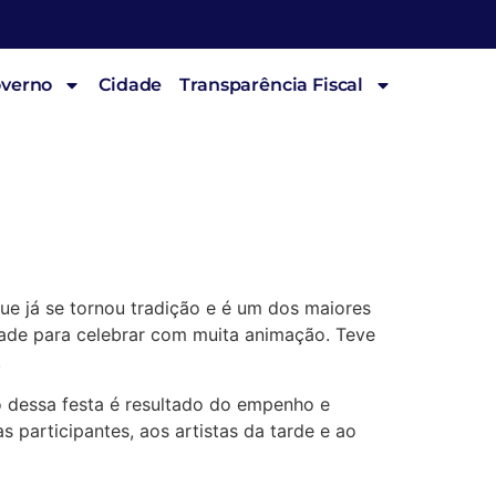
overno
Cidade
Transparência Fiscal
e já se tornou tradição e é um dos maiores
idade para celebrar com muita animação. Teve
!
o dessa festa é resultado do empenho e
participantes, aos artistas da tarde e ao