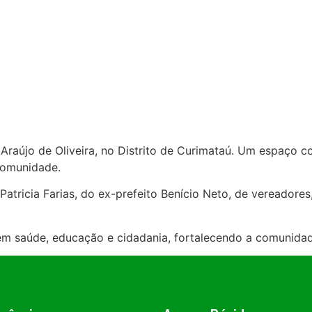
Araújo de Oliveira, no Distrito de Curimataú. Um espaço c
 comunidade.
atricia Farias, do ex-prefeito Benício Neto, de vereadores
 em saúde, educação e cidadania, fortalecendo a comunida