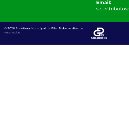
Email:
setor.tributo
© 2026 Prefeitura Municipal de Pilar Todos os direitos
reservados.