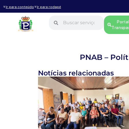
Ir para conteúdo
Ir para rodapé
Porta
Transpa
PNAB – Polít
Notícias relacionadas