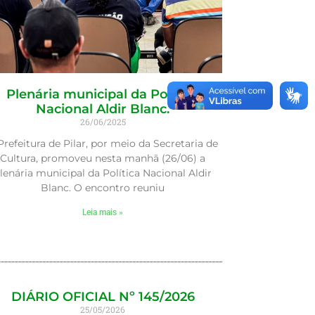
Plenária municipal da Política
Nacional Aldir Blanc.
26/06/2025
Prefeitura de Pilar, por meio da Secretaria de
Cultura, promoveu nesta manhã (26/06) a
lenária municipal da Política Nacional Aldir
Blanc. O encontro reuniu
Leia mais »
DIÁRIO OFICIAL Nº 145/2026
25/05/2026