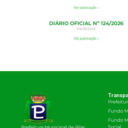
Ver publicação »
DIÁRIO OFICIAL Nº 124/2026
04/05/2026
Ver publicação »
Transpa
Prefeitu
Fundo M
Fundo Mu
Social
Prefeitura Municipal de Pilar