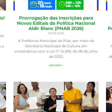
o!
Prorrogação das Inscrições para
Novos Editais da Política Nacional
Aldir Blanc (PNAB 2026)
P
04/05/2026
dos
A Prefeitura Municipal de Pilar, por meio da
Secretaria Municipal de Cultura, em
s e
consonância com a Lei nº 14.399, de 08 de julho
de 2022;
a
Leia mais »