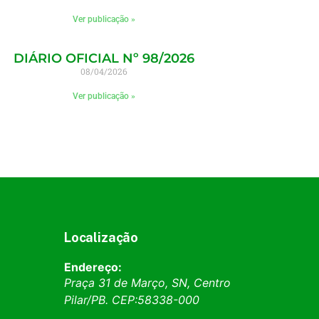
Ver publicação »
DIÁRIO OFICIAL Nº 98/2026
08/04/2026
Ver publicação »
Localização
Endereço:
Praça 31 de Março, SN, Centro
Pilar
/
PB
. CEP:
58338-000