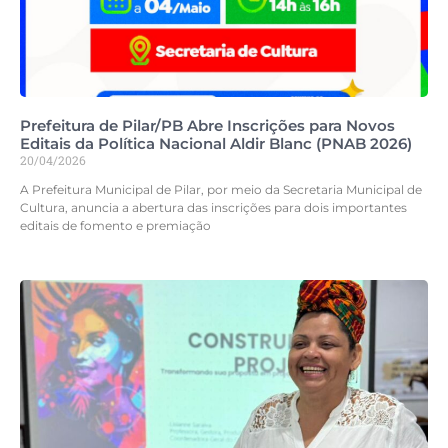
Prefeitura de Pilar/PB Abre Inscrições para Novos
Editais da Política Nacional Aldir Blanc (PNAB 2026)
20/04/2026
A Prefeitura Municipal de Pilar, por meio da Secretaria Municipal de
Cultura, anuncia a abertura das inscrições para dois importantes
editais de fomento e premiação