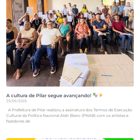
A cultura de Pilar segue avançando!
29/06/2026
A Prefeitura de Pilar realizou a assinatura dos Termos de Execução
Cultural da Política Nacional Aldir Blanc (PNAB) com os artistas e
fazedores de