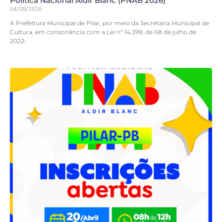
Política Nacional Aldir Blanc (PNAB 2026)
04/05/2026
A Prefeitura Municipal de Pilar, por meio da Secretaria Municipal de
Cultura, em consonância com a Lei nº 14.399, de 08 de julho de
2022;