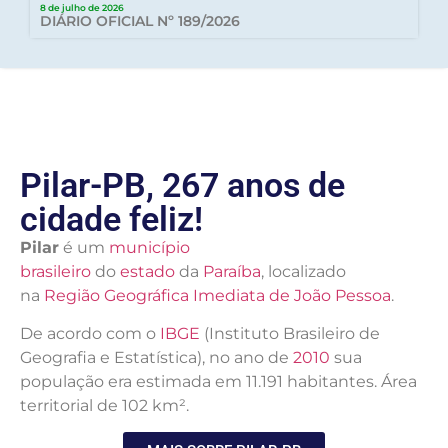
8 de julho de 2026
DIÁRIO OFICIAL Nº 189/2026
Pilar-PB, 267 anos de
cidade feliz!
Pilar
é um
município
brasileiro
do
estado
da
Paraíba
, localizado
na
Região Geográfica Imediata de João Pessoa
.
De acordo com o
IBGE
(Instituto Brasileiro de
Geografia e Estatística), no ano de
2010
sua
população era estimada em 11.191 habitantes. Área
territorial de 102 km².