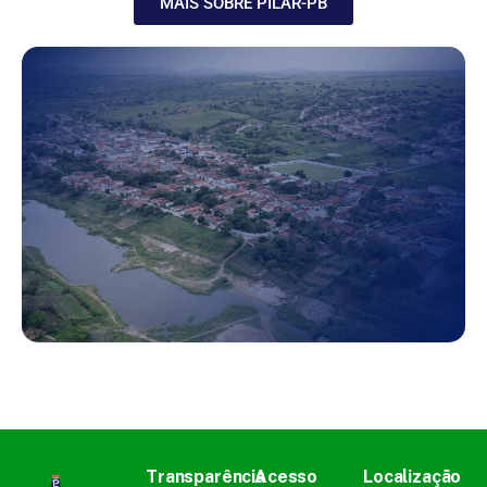
MAIS SOBRE PILAR-PB
Transparência
Acesso
Localização