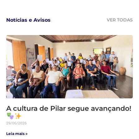
Notícias e Avisos
VER TODAS
A cultura de Pilar segue avançando!
29/06/2026
Leia mais »