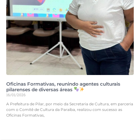
Oficinas Formativas, reunindo agentes culturais
pilarenses de diversas áreas
16/01/2026
A Prefeitura de Pilar, por meio da Secretaria de Cultura, em parceria
com o Comitê de Cultura da Paraíba, realizou com sucesso as
Oficinas Formativas,