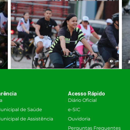
rência
Acesso Rápido
ra
Diário Oficial
unicipal de Saúde
e-SIC
nicipal de Assistência
Ouvidoria
Perguntas Frequentes