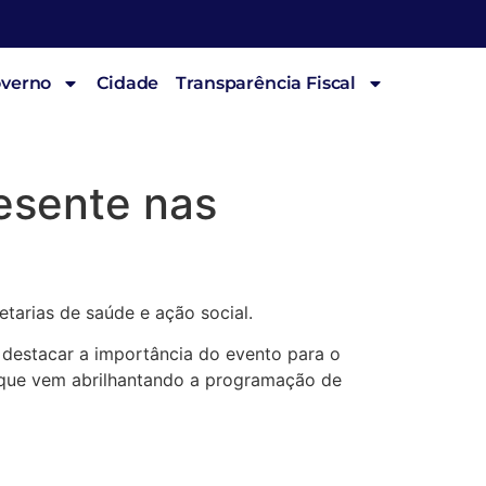
overno
Cidade
Transparência Fiscal
esente nas
etarias de saúde e ação social.
 destacar a importância do evento para o
va que vem abrilhantando a programação de