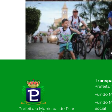
Transpa
Prefeitu
Fundo M
Fundo Mu
Social
Prefeitura Municipal de Pilar