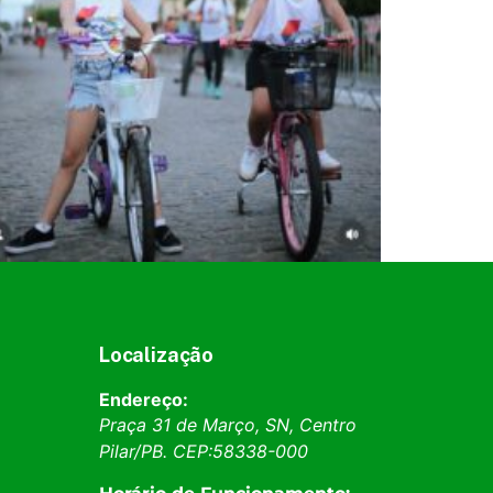
Localização
Endereço:
Praça 31 de Março, SN, Centro
Pilar
/
PB
. CEP:
58338-000