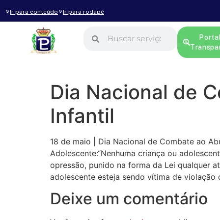
Ir para conteúdo
Ir para rodapé
Porta
Transpa
Dia Nacional de 
Infantil
18 de maio | Dia Nacional de Combate ao Abu
Adolescente:“Nenhuma criança ou adolescente 
opressão, punido na forma da Lei qualquer a
adolescente esteja sendo vítima de violação 
Deixe um comentário