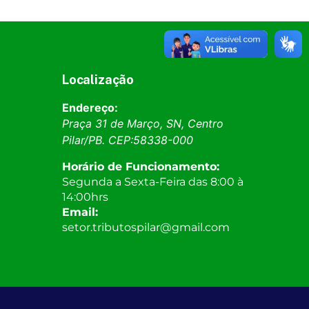
Localização
Endereço:
Praça 31 de Março, SN, Centro
Pilar
/
PB
. CEP:
58338-000
Horário de Funcionamento:
Segunda a Sexta-Feira das 8:00 à
14:00hrs
Email:
setor.tributospilar@gmail.com