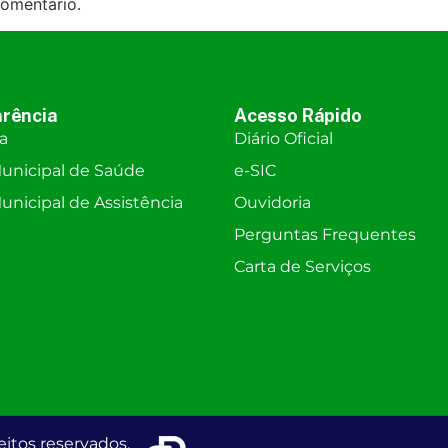
omentário.
rência
Acesso Rápido
ra
Diário Oficial
unicipal de Saúde
e-SIC
nicipal de Assistência
Ouvidoria
Perguntas Frequentes
Carta de Serviços
eitos reservados.