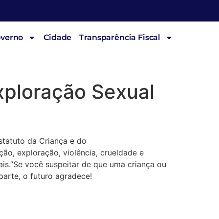
overno
Cidade
Transparência Fiscal
xploração Sexual
statuto da Criança e do
ão, exploração, violência, crueldade e
ais.”Se você suspeitar de que uma criança ou
parte, o futuro agradece!